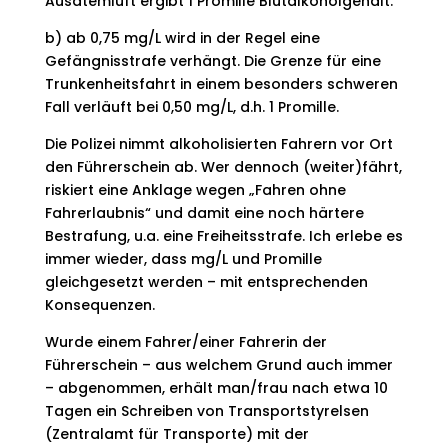
Ausatemluft ergibt 1 Promille Blutalkoholgehalt.
b) ab 0,75 mg/L wird in der Regel eine
Gefängnisstrafe verhängt. Die Grenze für eine
Trunkenheitsfahrt in einem besonders schweren
Fall verläuft bei 0,50 mg/L, d.h. 1 Promille.
Die Polizei nimmt alkoholisierten Fahrern vor Ort
den Führerschein ab. Wer dennoch (weiter)fährt,
riskiert eine Anklage wegen „Fahren ohne
Fahrerlaubnis“ und damit eine noch härtere
Bestrafung, u.a. eine Freiheitsstrafe. Ich erlebe es
immer wieder, dass mg/L und Promille
gleichgesetzt werden – mit entsprechenden
Konsequenzen.
Wurde einem Fahrer/einer Fahrerin der
Führerschein – aus welchem Grund auch immer
– abgenommen, erhält man/frau nach etwa 10
Tagen ein Schreiben von Transportstyrelsen
(Zentralamt für Transporte) mit der